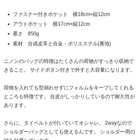
ファスナー付きポケット 横18cm×縦12cm
アウトポケット 横17cm×縦12cm
重さ 850g
素材 合成皮革と合金・ポリエステル(裏地)
ニノンのバッグの特徴はたくさんの荷物がすっきり収納で
きること。
サイドボタン付きで外すと大容量になります。
荷物を入れても型崩れせずにフォルムをキープしてくれる
ところも特徴です。
合皮がしっかりしているので耐久性が
あります。
さらに、タイベルトが付いていてオシャレ。
2wayなので
ショルダーバッグとしても使えるんです。
ショルダー用の