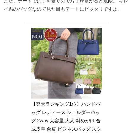
また、デートでは手を繋ぐので片手が塞がると危険。
キレ
イ系のバッグなので見た目もデートにピッタリですよ。
【楽天ランキング1位】ハンドバ
ッグ レディース ショルダーバッ
グ 2way 大容量 大人 斜めがけ 合
成皮革 合皮 ビジネスバッグ スク