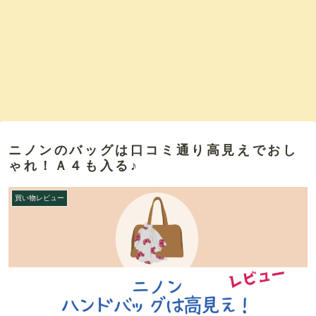
ニノンのバッグは口コミ通り高見えでおし
ゃれ！Ａ４も入る♪
買い物レビュー