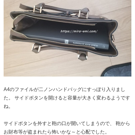
A4のファイルが二ノンハンドバッグにすっぽり入りまし
た。
サイドボタンを開けると容量が大きく変わるようです
ね。
サイドボタンを外すと鞄の口が開いてしまうので、
鞄から
お財布等が盗まれたら怖いかな～と心配でした。