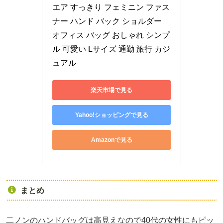
エア すっきり フェミニン ファス
ナー ハンド バック ショルダー 
オフィス バッグ おしゃれ シンプ
ル 可愛い Lサイズ 通勤 旅行 カジ
ュアル
楽天市場で見る
Yahoo!ショッピングで見る
Amazonで見る
まとめ
二ノンのハンドバッグは高見えなので40代の女性にもピッ