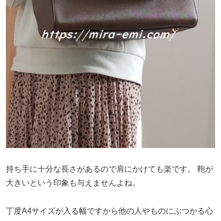
持ち手に十分な長さがあるので肩にかけても楽です。
鞄が
大きいという印象も与えませんよね。
丁度A4サイズが入る幅ですから他の人やものにぶつかる心