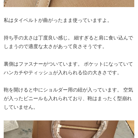
私はタイベルトが曲がったまま使っていますよ。
持ち手の太さは丁度良い感じ。
細すぎると肩に食い込んで
しまうので適度な太さがあって良さそうです。
裏側はファスナーがついています。
ポケットになっていて
ハンカチやティッシュが入れられる位の大きさです。
鞄を開けると中にショルダー用の紐が入っています。
空気
が入ったビニールも入れられており、鞄はまったく型崩れ
していません。