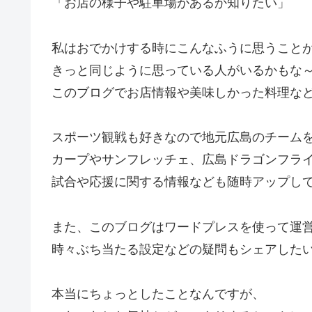
「お店の様子や駐車場があるか知りたい」
私はおでかけする時にこんなふうに思うこと
きっと同じように思っている人がいるかもな
このブログでお店情報や美味しかった料理な
スポーツ観戦も好きなので地元広島のチーム
カープやサンフレッチェ、広島ドラゴンフラ
試合や応援に関する情報なども随時アップし
また、このブログはワードプレスを使って運
時々ぶち当たる設定などの疑問もシェアした
本当にちょっとしたことなんですが、