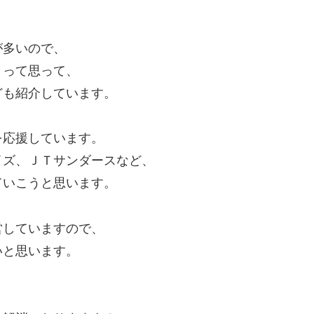
が多いので、
～って思って、
ども紹介しています。
を応援しています。
イズ、ＪＴサンダースなど、
ていこうと思います。
営していますので、
いと思います。