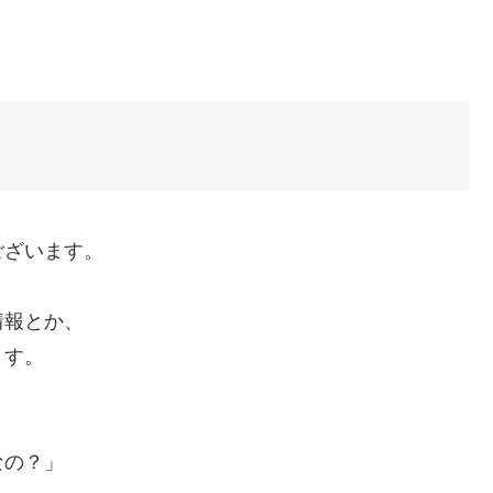
ございます。
情報とか、
ます。
」
なの？」