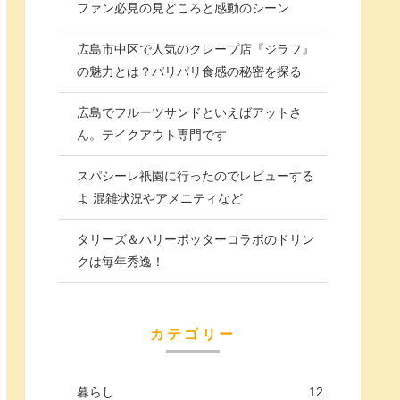
ファン必見の見どころと感動のシーン
広島市中区で人気のクレープ店『ジラフ』
の魅力とは？パリパリ食感の秘密を探る
広島でフルーツサンドといえばアットさ
ん。テイクアウト専門です
スパシーレ祇園に行ったのでレビューする
よ 混雑状況やアメニティなど
タリーズ＆ハリーポッターコラボのドリン
クは毎年秀逸！
カテゴリー
暮らし
12