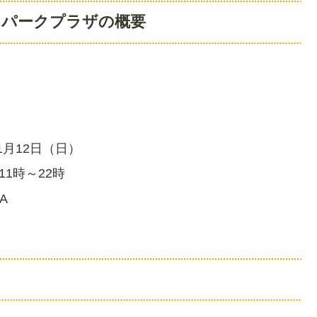
トパークプラザの概要
。
1月12日（日）
1時～22時
A