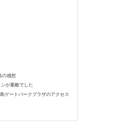
島の感想
ョンが素敵でした
広島ゲートパークプラザのアクセス