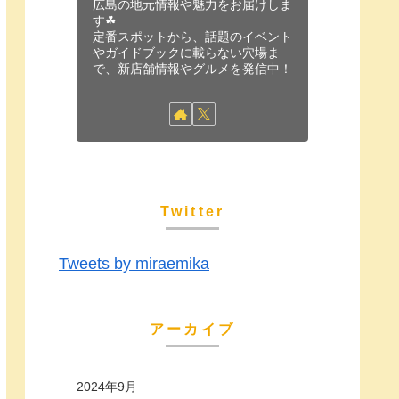
広島の地元情報や魅力をお届けしま
す☘
定番スポットから、話題のイベント
やガイドブックに載らない穴場ま
で、新店舗情報やグルメを発信中！
Twitter
Tweets by miraemika
アーカイブ
2024年9月