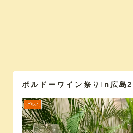
ボルドーワイン祭りin広島2
グルメ