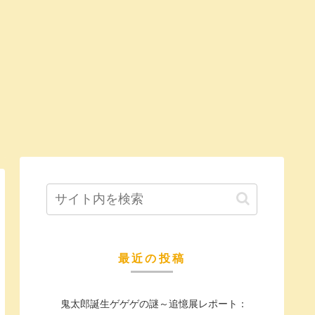
最近の投稿
鬼太郎誕生ゲゲゲの謎～追憶展レポート：