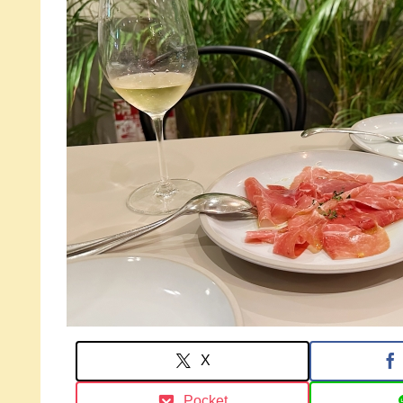
X
Pocket