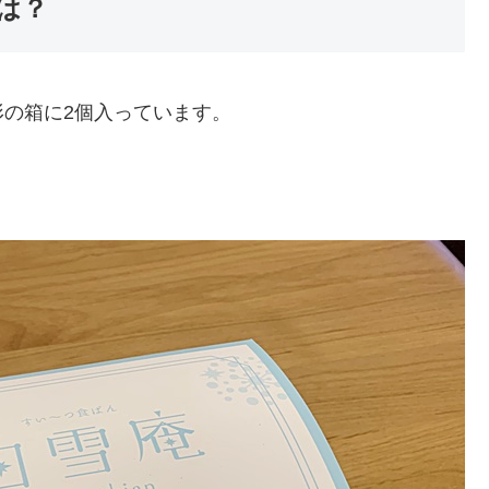
は？
の箱に2個入っています。