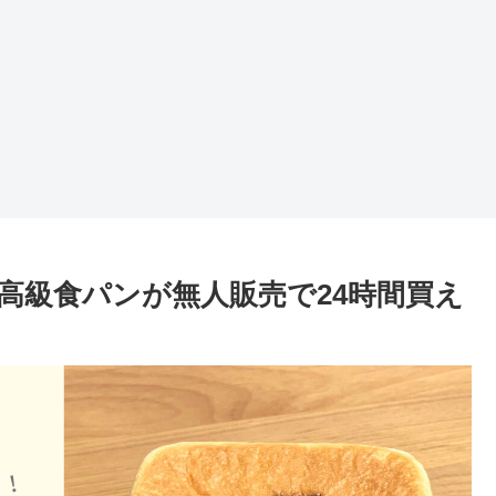
高級食パンが無人販売で24時間買え