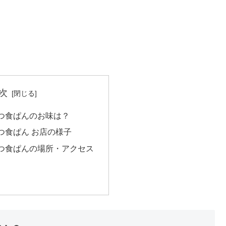
次
つ食ぱんのお味は？
つ食ぱん お店の様子
つ食ぱんの場所・アクセス