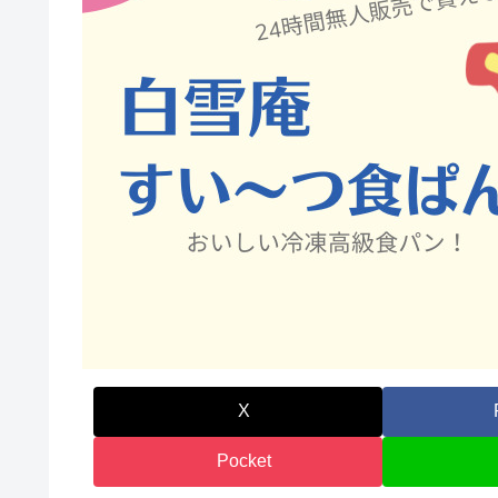
X
Pocket