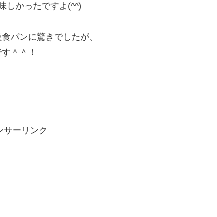
しかったですよ(^^)
級食パンに驚きでしたが、
です＾＾！
、
ンサーリンク