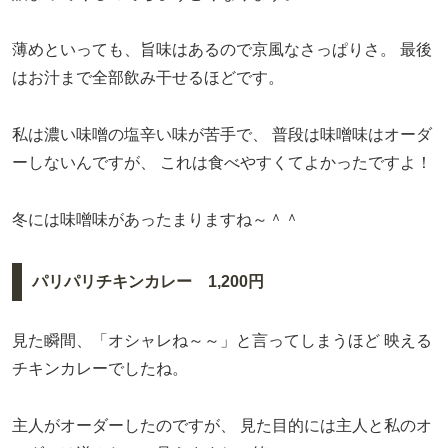
薄めといっても、旨味はあるので京風なさっぱりさ。
最後
はお汁まで全部飲み干せるほどです。
私は濃い味噌の塩辛い味が苦手で、
普段は味噌味はオーダ
ーしないんですが、
これは食べやすくてよかったですよ！
冬には味噌味があったまりますね～＾＾
パリパリチキンカレー 1,200円
見た瞬間、「オシャレね～～」と言ってしまうほど
映える
チキンカレーでしたね。
主人がオーダーしたのですが、
見た目的には主人と私のオ