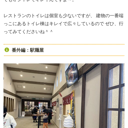
レストランのトイレは個室も少ないですが、
建物の一番端
っこにあるトイレ棟はキレイで広々しているので
ぜひ、行
ってみてくださいね＾＾
番外編：駅麺屋