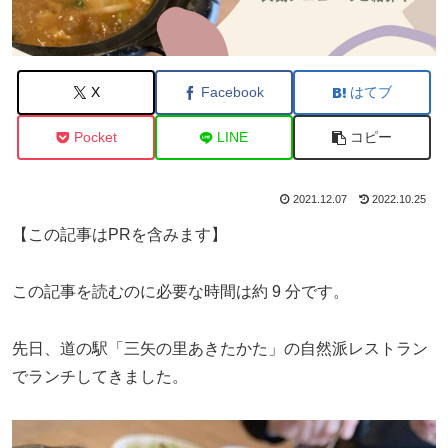
X
Facebook
はてブ
Pocket
LINE
コピー
2021.12.07
2022.10.25
【この記事はPRを含みます】
この記事を読むのに必要な時間は約 9 分です。
先日、道の駅「三矢の里あきたかた」の自然派レストラン
でランチしてきました。