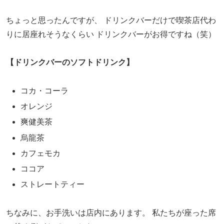
ちょっと思ったんですが、
ドリンクバーだけで喫茶店代わ
りに居座れそうなくらい
ドリンクバーがお得ですね（笑）
【ドリンクバーのソフトドリンク】
コカ・コーラ
オレンジ
爽健美茶
烏龍茶
カフェモカ
ココア
ストレートティー
ちなみに、お手洗いは店内にあります。
私たちが座った席