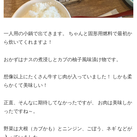
一人用の小鍋で出てきます。
ちゃんと固形用燃料で最初か
ら炊いてくれますよ！
おかずはナスの煮浸しとカブの柚子風味漬け物です。
想像以上にたくさん牛すじ肉が入っていました！
しかも柔
らかくて美味しい！
正直、そんなに期待してなかったですが、
お肉は美味しか
ったですね～。
野菜は大根（カブかも）とニンジン、ごぼう、ネギ
などが