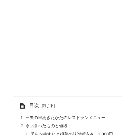
目次
三矢の里あきたかたのレストランメニュー
今回食べたものと値段
柔らか牛すじと根菜の味噌煮込み 1,000円