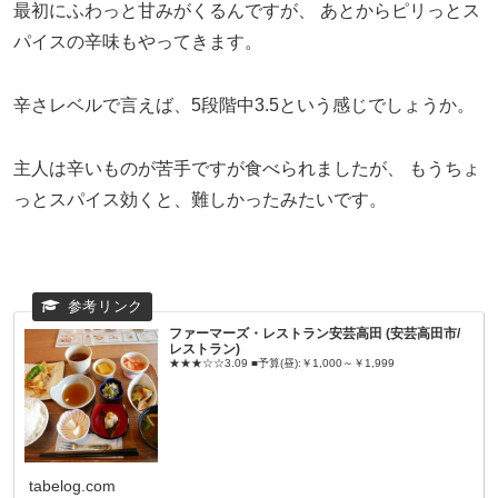
最初にふわっと甘みがくるんですが、
あとからピリっとス
パイスの辛味もやってきます。
辛さレベルで言えば、5段階中3.5という感じでしょうか。
主人は辛いものが苦手ですが食べられましたが、
もうちょ
っとスパイス効くと、難しかったみたいです。
ファーマーズ・レストラン安芸高田 (安芸高田市/
レストラン)
★★★☆☆3.09 ■予算(昼):￥1,000～￥1,999
tabelog.com