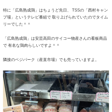
特に「広島熟成鶏」はちょうど先日、
TSSの「西村キャン
プ場」というテレビ番組で
取り上げられていたのでタイム
リーでした＾＾
「広島熟成鶏」は安芸高田のサイコー物産さんの看板商品
で
有名な鶏肉らしいですよ＾＾
隣接のベジパーク（産直市場）でも売っていますよ。