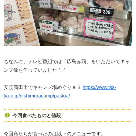
ちなみに、テレビ番組では「広島赤鶏」をいただいてキャ
ンプ飯を作っていました＾＾
安芸高田市でキャンプ場めぐり＃３
https://www.tss-
tv.co.jp/nishimuracamp/pastoa/
今回食べたものと値段
今回私たちが食べたのは以下のメニューです。