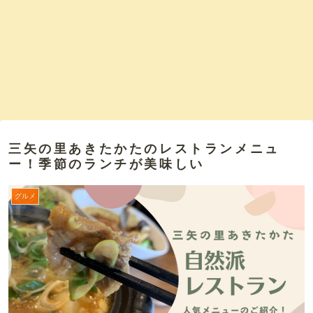
三矢の里あきたかたのレストランメニュ
ー！季節のランチが美味しい
グルメ