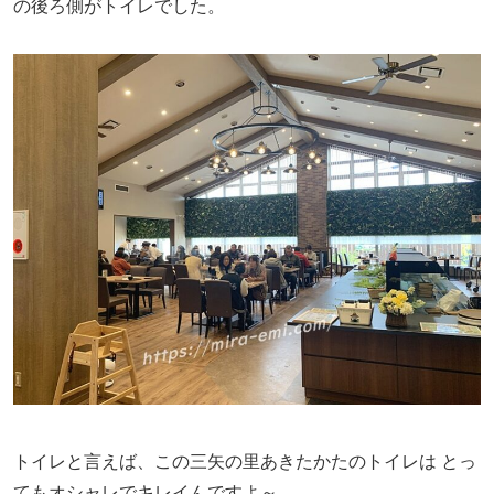
の後ろ側がトイレでした。
トイレと言えば、この三矢の里あきたかたのトイレは
とっ
てもオシャレでキレイんですよ～。