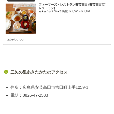
ファーマーズ・レストラン安芸高田 (安芸高田市/
レストラン)
★★★☆☆3.09 ■予算(昼):￥1,000～￥1,999
tabelog.com
三矢の里あきたかたのアクセス
住所：広島県安芸高田市吉田町山手1059-1
電話：0826-47-2533