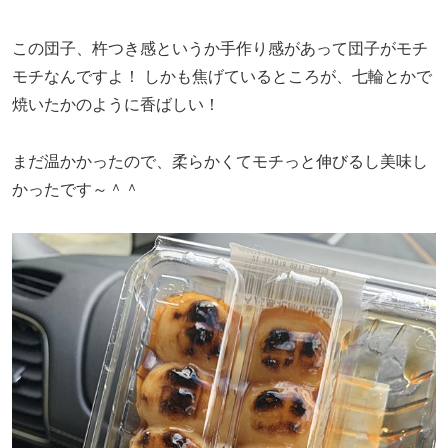
この団子、杵つき感というか手作り感があって団子がモチ
モチなんですよ！
しかも焦げているところが、七輪とかで
焼いたかのように香ばしい！
まだ温かかったので、柔らかくてモチっと伸びるし美味し
かったです～＾＾