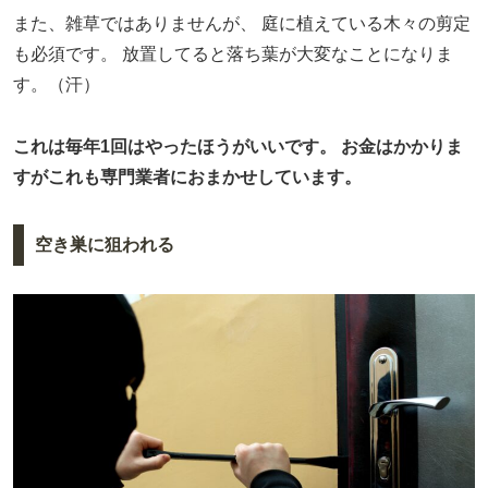
また、雑草ではありませんが、
庭に植えている木々の剪定
も必須です。
放置してると落ち葉が大変なことになりま
す。（汗）
これは毎年1回はやったほうがいいです。
お金はかかりま
すがこれも専門業者におまかせしています。
空き巣に狙われる