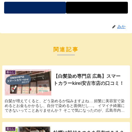
みか
関連記事
暮らし
【白髪染め専門店 広島】スマー
トカラーkirei安古市店の口コミ！
白髪が増えてくると、どう染めるか悩みますよね… 頻繁に美容室で染
めるとお金もかかるし、自分で染めると面倒だし…。 イマイチ綺麗に
できないってことありませんか？ そこで気になったのが、広島市内に
増えてきた格安の白髪染め専門店です。 3,000...
暮らし