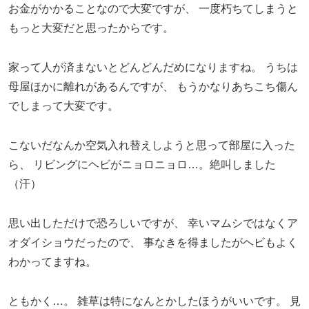
お金がかかることなので大変ですが、
一度朽ちてしまうと
もっと大変だと思ったからです。
家って人が済まないとどんどんだめになりますね。
うちは
母屋ほかに離れがあるんですが、
もうかなりあちこち傷ん
でしまって大変です。
こないだなんか空気入れ替えしようと思って部屋に入った
ら、
リビングにヘビがニョロニョロ…。絶叫しました
（汗）
思い出しただけで恐ろしいですが、
幸いマムシではなくア
オダイショウだったので、
事なきを得ましたがヘビもよく
わかってますね。
ともかく…。
雑草は特になんとかしたほうがいいです。
見