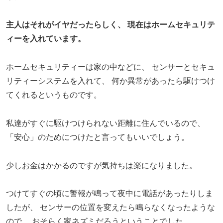
主人はそれがイヤだったらしく、
現在はホームセキュリテ
ィーを入れています。
ホームセキュリティーは家の中などに、
センサーとセキュ
リティーシステムを入れて、
何か異常があったら駆けつけ
てくれるというものです。
私達がすぐに駆けつけられない距離に住んでいるので、
「安心」のためにつけたと言ってもいいでしょう。
少しお金はかかるのですが気持ちは楽になりました。
つけてすぐの頃に警報が鳴って夜中に電話があったりしま
したが、
センサーの位置を変えたら鳴らなくなったような
ので、
おそらく家ネズミだろうということでした。