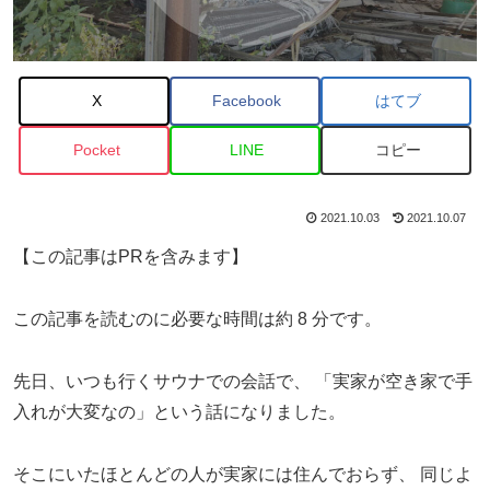
X
Facebook
はてブ
Pocket
LINE
コピー
2021.10.03
2021.10.07
【この記事はPRを含みます】
この記事を読むのに必要な時間は約 8 分です。
先日、いつも行くサウナでの会話で、
「実家が空き家で手
入れが大変なの」という話になりました。
そこにいたほとんどの人が実家には住んでおらず、
同じよ