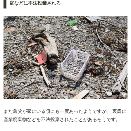
庭などに不法投棄される
まだ義父が家にいる頃にも一度あったようですが、
裏庭に
産業廃棄物などを不法投棄されたことがあるそうです。