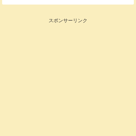
えはかなりありました。 1,000点以上...
スポンサーリンク