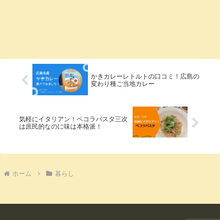
かきカレーレトルトの口コミ！広島の
変わり種ご当地カレー
気軽にイタリアン！ペコラパスタ三次
は庶民的なのに味は本格派！
ホーム
暮らし