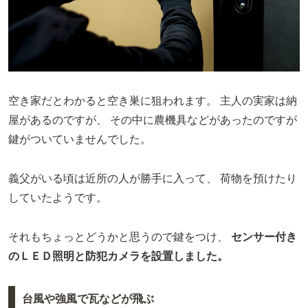
空き家だとわかると空き巣に狙われます。
主人の実家は納
屋があるのですが、
その中に農機具などがあったのですが
鍵がついていませんでした。
義父がいる頃は近所の人が勝手に入って、
荷物を預けたり
していたようです。
それもちょっとどうかと思うので鍵をつけ、
センサー付き
のＬＥＤ照明と防犯カメラを設置しました。
台風や強風で瓦などが飛ぶ