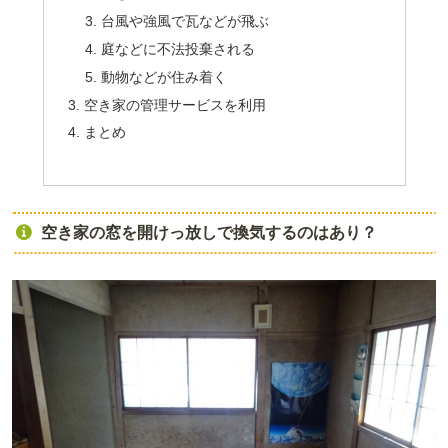
台風や強風で瓦などが飛ぶ
庭などに不法投棄される
動物などが住み着く
空き家の管理サービスを利用
まとめ
空き家の窓を開けっ放しで換気するのはあり？