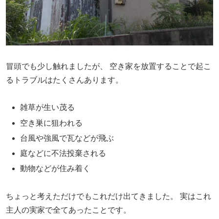
冒頭でも少し触れましたが、
空き家を放置することで起こ
るトラブルはたくさんあります。
雑草が生い茂る
空き巣に狙われる
台風や強風で瓦などが飛ぶ
庭などに不法投棄される
動物などが住み着く
ちょっと考えただけでもこれだけ出てきました。
実はこれ
主人の実家で全てあったことです。