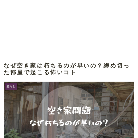
なぜ空き家は朽ちるのが早いの？締め切っ
た部屋で起こる怖いコト
暮らし