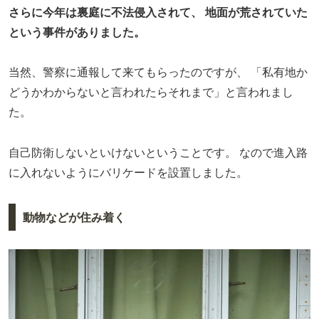
さらに今年は裏庭に不法侵入されて、
地面が荒されていた
という事件がありました。
当然、警察に通報して来てもらったのですが、
「私有地か
どうかわからないと言われたらそれまで」と言われまし
た。
自己防衛しないといけないということです。
なので進入路
に入れないようにバリケードを設置しました。
動物などが住み着く