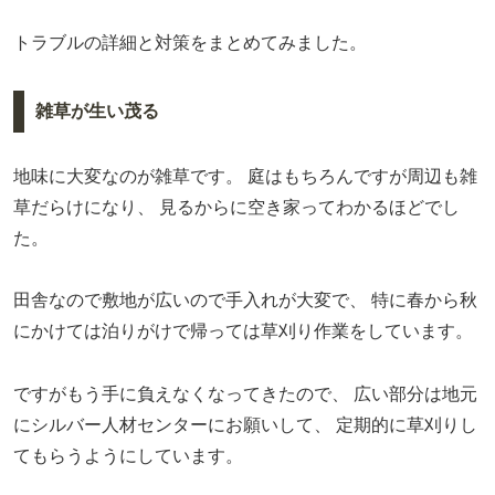
トラブルの詳細と対策をまとめてみました。
雑草が生い茂る
地味に大変なのが雑草です。
庭はもちろんですが周辺も雑
草だらけになり、
見るからに空き家ってわかるほどでし
た。
田舎なので敷地が広いので手入れが大変で、
特に春から秋
にかけては泊りがけで帰っては草刈り作業をしています。
ですがもう手に負えなくなってきたので、
広い部分は地元
にシルバー人材センターにお願いして、
定期的に草刈りし
てもらうようにしています。