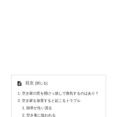
目次
空き家の窓を開けっ放しで換気するのはあり？
空き家を放置すると起こるトラブル
雑草が生い茂る
空き巣に狙われる