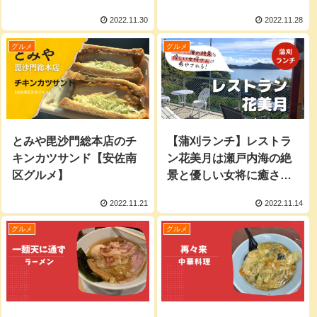
しい名店！
月オープンの新店舗
2022.11.30
2022.11.28
グルメ
グルメ
とみや毘沙門総本店のチ
【蒲刈ランチ】レストラ
キンカツサンド【安佐南
ン花美月は瀬戸内海の絶
区グルメ】
景と優しい女将に癒され
る
2022.11.21
2022.11.14
グルメ
グルメ