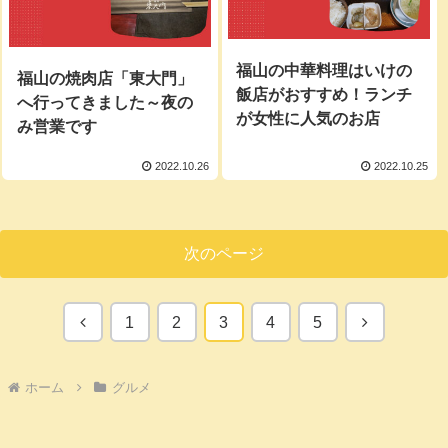
福山の中華料理はいけの
福山の焼肉店「東大門」
飯店がおすすめ！ランチ
へ行ってきました～夜の
が女性に人気のお店
み営業です
2022.10.26
2022.10.25
次のページ
前
次
1
2
3
4
5
へ
へ
ホーム
グルメ