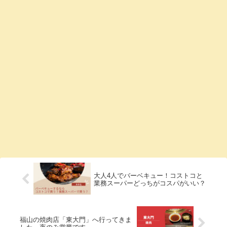
大人4人でバーベキュー！コストコと
業務スーパーどっちがコスパがいい？
福山の焼肉店「東大門」へ行ってきま