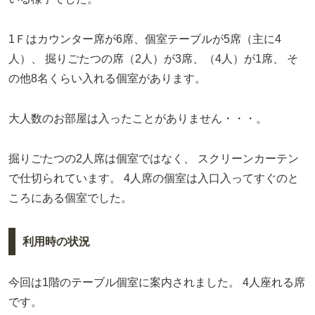
1Ｆはカウンター席が6席、個室テーブルが5席（主に4
人）、
掘りごたつの席（2人）が3席、（4人）が1席、
そ
の他8名くらい入れる個室があります。
大人数のお部屋は入ったことがありません・・・。
掘りごたつの2人席は個室ではなく、
スクリーンカーテン
で仕切られています。
4人席の個室は入口入ってすぐのと
ころにある個室でした。
利用時の状況
今回は1階のテーブル個室に案内されました。
4人座れる席
です。