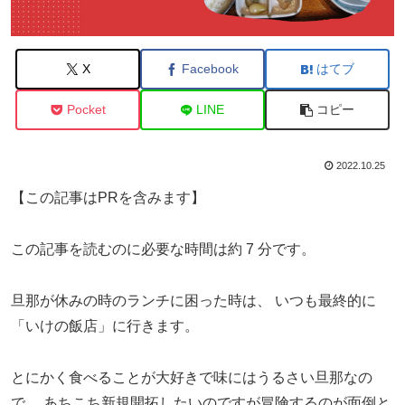
X
Facebook
はてブ
Pocket
LINE
コピー
2022.10.25
【この記事はPRを含みます】
この記事を読むのに必要な時間は約 7 分です。
旦那が休みの時のランチに困った時は、
いつも最終的に
「いけの飯店」に行きます。
とにかく食べることが大好きで味にはうるさい旦那なの
で、
あちこち新規開拓したいのですが冒険するのが面倒と