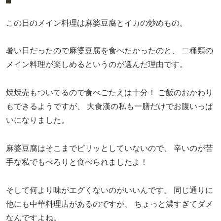
この日のメイン料理は麻婆豆腐とイカの炒めもの。
暑い日だったので麻婆豆腐を食べたかったのと、
二種類の
メイン料理が楽しめるというのが選んだ理由です。
焼焼売もついてるので食べごたえは十分！
ご飯のおかわり
もできるようですが、
大食漢の私も一膳だけでお腹いっぱ
いになりました。
麻婆豆腐はそこまでピリッとしていないので、
辛いのが苦
手な私でもぺろりと食べられましたよ！
そして何より味がエグくないのがいいんです。
同じ通りに
他にも中華料理店があるのですが、
ちょっと濃すぎてダメ
なんですよね。