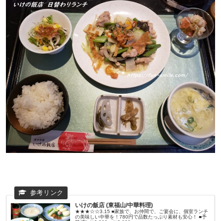
いけの飯店 (東福山/中華料理)
★★★☆☆3.15 ■家族で、お仲間で、ご宴会に、個室ランチ
の美味しい中華を！780円で品数たっぷり素材も安心！ ■予