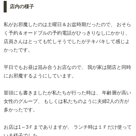
店内の様子
私がお邪魔したのは土曜日＆お盆時期だったので、
おそら
く予約＆オードブルの予約電話がひっきりなしにかかり、
店員さんはとっても忙しそうでしたがテキパキして感じよ
かったです。
平日でもお昼は混み合うお店なので、
我が家は開店と同時
にお邪魔するようにしています。
冒頭にも書きましたが私たちが行った時は、
年齢層が高い
女性のグループ、
もしくは私たちのように夫婦2人の方が
多かったです。
お店は1～3Ｆまでありますが、
ランチ時は１Ｆだけ使って
いる様子でした。