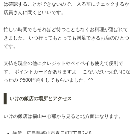
は確認することができないので、
入る前にチェックするか
店員さんに聞くといいです。
忙しい時間でもそれほど待つこともなくお料理が運ばれて
きました。
いつ行ってもとっても満足できるお店のひとつ
です。
支払も現金の他にクレジットやペイペイも使えて便利で
す。
ポイントカードがありますよ！
こないだいっぱいにな
ったので500円割引してもらいました。^^
いけの飯店の場所とアクセス
いけの飯店は福山中心部から見ると北方面になります。
住所 広島県福山市春日町1丁目2-48