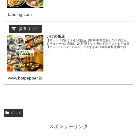
tabelog.com
いけの飯店
【ネット予約可】いけの飯店（中華/中華全般）の予約なら、
お得なクーポン満載、24時間ネット予約でポイントもたまる
【ホットペッパーグルメ】！おすすめは本格素材使用でお腹
も心も満たされる充実の内容のランチメニューを多数ご用
意！※写真はイメージで...
www.hotpepper.jp
グルメ
スポンサーリンク