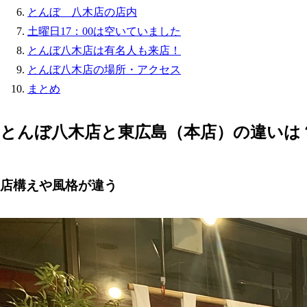
とんぼ 八木店の店内
土曜日17：00は空いていました
とんぼ八木店は有名人も来店！
とんぼ八木店の場所・アクセス
まとめ
とんぼ八木店と東広島（本店）の違いは
店構えや風格が違う