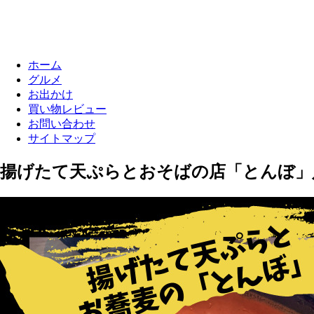
ホーム
グルメ
お出かけ
買い物レビュー
お問い合わせ
サイトマップ
揚げたて天ぷらとおそばの店「とんぼ」