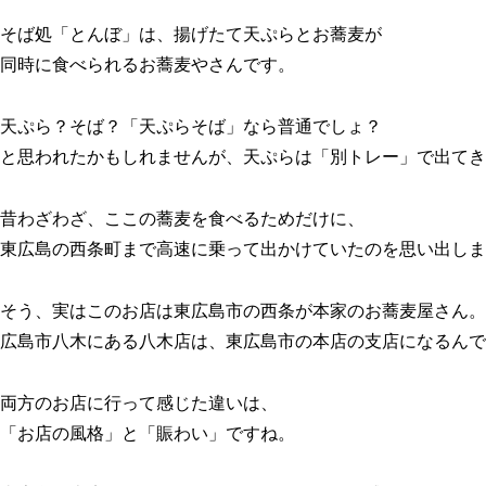
そば処「とんぼ」は、揚げたて天ぷらとお蕎麦が
同時に食べられるお蕎麦やさんです。
天ぷら？そば？「天ぷらそば」なら普通でしょ？
と思われたかもしれませんが、天ぷらは「別トレー」で出てき
昔わざわざ、ここの蕎麦を食べるためだけに、
東広島の西条町まで高速に乗って出かけていたのを思い出しま
そう、実はこのお店は東広島市の西条が本家のお蕎麦屋さん。
広島市八木にある八木店は、東広島市の本店の支店になるんで
両方のお店に行って感じた違いは、
「お店の風格」と「賑わい」ですね。