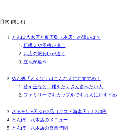
目次
とんぼ八木店と東広島（本店）の違いは？
店構えや風格が違う
お店の賑わいが違う
立地が違う
めん処「とんぼ」はこんな人におすすめ！
替え玉など、麺をたくさん食べたい人
ファミリーでもカップルでも万人におすすめ
ざるそば+天ぷら2品（キス・海老天）1,270円
とんぼ 八木店のメニュー
とんぼ 八木店の営業時間