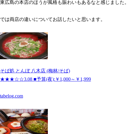
東広島の本店のほうが風格も賑わいもあるなと感じました。
では両店の違いについてお話したいと思います。
そば処 とんぼ 八木店 (梅林/そば)
★★★☆☆3.08 ■予算(夜):￥1,000～￥1,999
tabelog.com