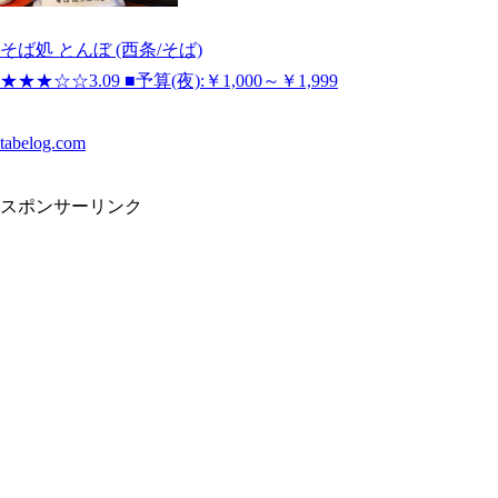
そば処 とんぼ (西条/そば)
★★★☆☆3.09 ■予算(夜):￥1,000～￥1,999
tabelog.com
スポンサーリンク