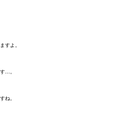
ますよ。
す…。
すね。