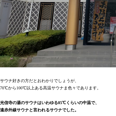
サウナ好きの方だとおわかりでしょうが、
70℃から100℃以上ある高温サウナま色々であります。
光信寺の湯のサウナはいわゆる85℃くらいの中温で、
遠赤外線サウナと言われるサウナでした。