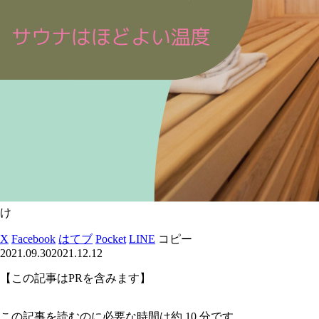
け
X
Facebook
はてブ
Pocket
LINE
コピー
2021.09.30
2021.12.12
【この記事はPRを含みます】
この記事を読むのに必要な時間は約 10 分です。