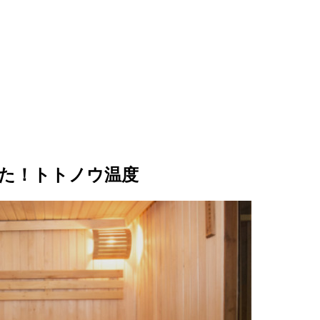
た！トトノウ温度