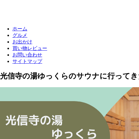
ホーム
グルメ
お出かけ
買い物レビュー
お問い合わせ
サイトマップ
光信寺の湯ゆっくらのサウナに行ってき